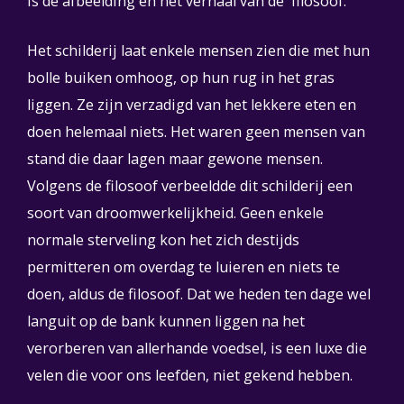
is de afbeelding en het verhaal van de filosoof.
Het schilderij laat enkele mensen zien die met hun
bolle buiken omhoog, op hun rug in het gras
liggen. Ze zijn verzadigd van het lekkere eten en
doen helemaal niets. Het waren geen mensen van
stand die daar lagen maar gewone mensen.
Volgens de filosoof verbeeldde dit schilderij een
soort van droomwerkelijkheid. Geen enkele
normale sterveling kon het zich destijds
permitteren om overdag te luieren en niets te
doen, aldus de filosoof. Dat we heden ten dage wel
languit op de bank kunnen liggen na het
verorberen van allerhande voedsel, is een luxe die
velen die voor ons leefden, niet gekend hebben.