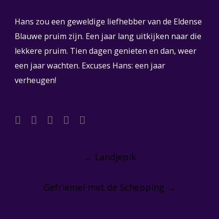
Hans zou een geweldige liefhebber van de Eldense
Blauwe pruim zijn. Een jaar lang uitkijken naar die
lekkere pruim. Tien dagen genieten en dan, weer
een jaar wachten. Excuses Hans: een jaar
verheugen!
Post
navigation
←
Landjepik
Gefriemel met de Schepping
→