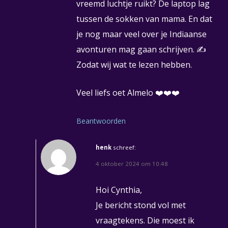
vreemd luchtje ruikt? De laptop lag
tussen de sokken van mama. En dat
je nog maar veel over je Indiaanse
avonturen mag gaan schrijven. ✍️
Zodat wij wat te lezen hebben.
Veel liefs oet Almelo ❤️❤️❤️
Beantwoorden
henk
schreef:
4 oktober 2024 om 10:48
Hoi Cynthia,
Je bericht stond vol met
vraagtekens. Die moest ik