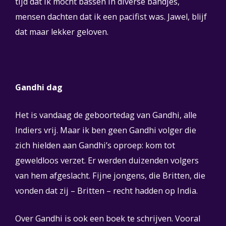
tijd dat ik mocht bassen in diverse bandjes,
mensen dachten dat ik een pacifist was. Jawel, blijf
dat maar lekker geloven.
Gandhi dag
Het is vandaag de geboortedag van Gandhi, alle
Indiers vrij. Maar ik ben geen Gandhi volger die
zich hielden aan Gandhi’s oproep: kom tot
geweldloos verzet. Er werden duizenden volgers
van hem afgeslacht. Fijne jongens, die Britten, die
vonden dat zij – Britten – recht hadden op India.
Over Gandhi is ook een boek te schrijven. Vooral