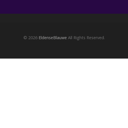
© 2026
EldenseBlauwe
All Rights Reserved.