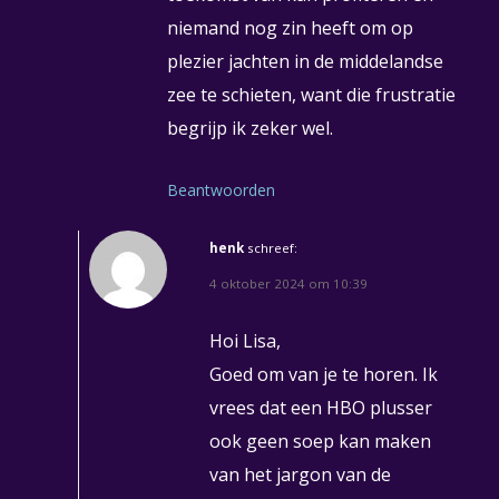
niemand nog zin heeft om op
plezier jachten in de middelandse
zee te schieten, want die frustratie
begrijp ik zeker wel.
Beantwoorden
henk
schreef:
4 oktober 2024 om 10:39
Hoi Lisa,
Goed om van je te horen. Ik
vrees dat een HBO plusser
ook geen soep kan maken
van het jargon van de