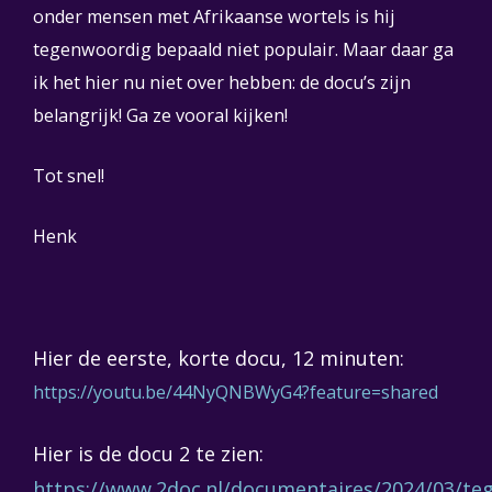
onder mensen met Afrikaanse wortels is hij
tegenwoordig bepaald niet populair. Maar daar ga
ik het hier nu niet over hebben: de docu’s zijn
belangrijk! Ga ze vooral kijken!
Tot snel!
Henk
Hier de eerste, korte docu, 12 minuten:
https://youtu.be/44NyQNBWyG4?
feature=shared
Hier is de docu 2 te zien:
https://www.2doc.nl/documentaires/2024/03/teg