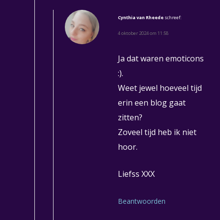
Cynthia van Rheede
schreef:
4 oktober 2024 om 11:58
Ja dat waren emoticons
:).
Weet jewel hoeveel tijd
erin een blog gaat
zitten?
Zoveel tijd heb ik niet
hoor.
Liefss XXX
Beantwoorden