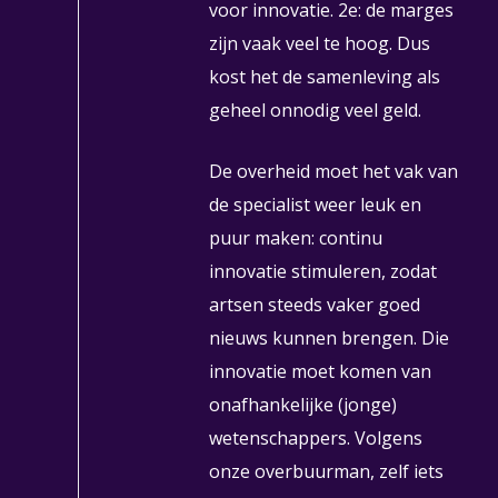
voor innovatie. 2e: de marges
zijn vaak veel te hoog. Dus
kost het de samenleving als
geheel onnodig veel geld.
De overheid moet het vak van
de specialist weer leuk en
puur maken: continu
innovatie stimuleren, zodat
artsen steeds vaker goed
nieuws kunnen brengen. Die
innovatie moet komen van
onafhankelijke (jonge)
wetenschappers. Volgens
onze overbuurman, zelf iets