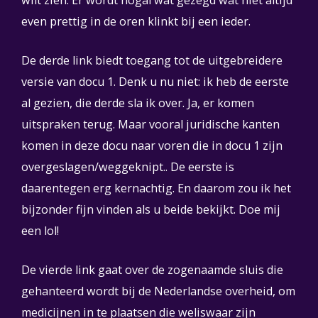
wilt zien. Er wordt nogal wat gezegd wat niet altijd
even prettig in de oren klinkt bij een ieder.
De derde link biedt toegang tot de uitgebreidere
versie van docu 1. Denk u nu niet: ik heb de eerste
al gezien, die derde sla ik over. Ja, er komen
uitspraken terug. Maar vooral juridische kanten
komen in deze docu naar voren die in docu 1 zijn
overgeslagen/weggeknipt.. De eerste is
daarentegen erg kernachtig. En daarom zou ik het
bijzonder fijn vinden als u beide bekijkt. Doe mij
een lol!
De vierde link gaat over de zogenaamde sluis die
gehanteerd wordt bij de Nederlandse overheid, om
medicijnen in te plaatsen die weliswaar zijn