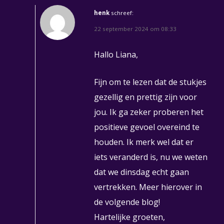
henk
schreef:
22 september 2024 om 08:33
Hallo Liana,
Fijn om te lezen dat de stukjes
gezellig en prettig zijn voor
jou. Ik ga zeker proberen het
positieve gevoel overeind te
houden. Ik merk wel dat er
iets veranderd is, nu we weten
dat we dinsdag echt gaan
vertrekken. Meer hierover in
de volgende blog!
Hartelijke groeten,