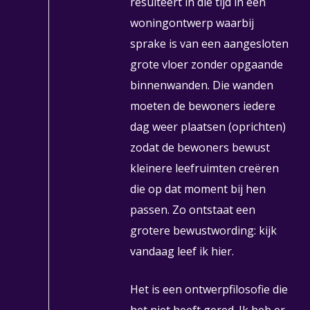
resulteert in die tijd in een
woningontwerp waarbij
sprake is van een aangesloten
grote vloer zonder opgaande
binnenwanden. Die wanden
moeten de bewoners iedere
dag weer plaatsen (oprichten)
zodat de bewoners bewust
kleinere leefruimten creëren
die op dat moment bij hen
passen. Zo ontstaat een
grotere bewustwording: kijk
vandaag leef ik hier.
Het is een ontwerpfilosofie die
het niet heeft gered. Ik heb er