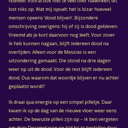
hoeveel. Vooral ook niet te veel over nadenken; dit
lost niks op. Wat mij opvalt: het is bizar hoeveel
mensen opeens ‘dood blijven’. Bijzondere
omschrijving overigens: hij of zij is dood gebleven.
Vreemd als je kort daarvoor nog leeft. Voor zover
ik heb kunnen nagaan, blijft iedereen dood na
overlijden. Alleen voor de Messias is een
uitzondering gemaakt. Die stond na drie dagen
weer op uit de dood. Voor de rest blijft iedereen
dood. Dus waarom dat woordje blijven er nu achter
geplaatst wordt?
Ik draai qua energie op een simpel pilletje. Daar
kwam ik op de dag van de nieuwe vloer weer eens
achter. De bewuste pillen zijn op – ik ben vergeten
om deze Dexametason op tijd bij te bestellen door