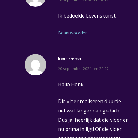
Ik bedoelde Levenskunst
Beantwoorden
henk
schreef:
20 september 2024 om 20:27
Hallo Henk,
Die vloer realiseren duurde
net wat langer dan gedacht.
Dus ja, heerlijk dat die vloer er
nu prima in ligt! Of die vloer