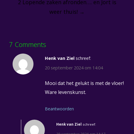
2 Lopende zaken afronden…. en Jort is
weer thuis!
→
7 Comments
Henk van Ziel
schreef:
20 september 2024 om 14:04
Mooi dat het gelukt is met de vloer!
Ware levenskunst.
Beantwoorden
Henk van Ziel
schreef:
20 september 2024 om 14:17