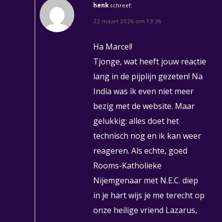
henk
schreef:
22 maart 2026 om 13:36
Ha Marcel!
Tjonge, wat heeft jouw reactie
lang in de pijplijn gezeten! Na
India was ik even niet meer
bezig met de website. Maar
gelukkig: alles doet het
technisch nog en ik kan weer
reageren. Als echte, goed
Rooms-Katholieke
Nijemgenaar met N.E.C. diep
in je hart wijs je me terecht op
onze heilige vriend Lazarus,